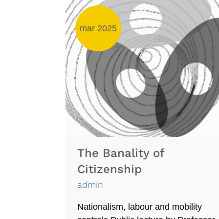
mar 2025
The Banality of
Citizenship
admin
Nationalism, labour and mobility