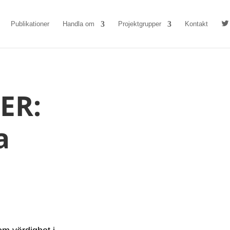
Publikationer
Handla om
Projektgrupper
Kontakt
ER:
a